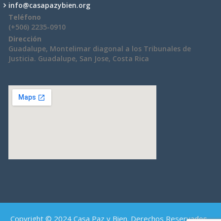
info@casapazybien.org
Teléfono
(+506) 2235-0910
Dirección
Guadalupe, Montelimar diagonal a los Tribunales de
Justicia. Guadalupe, San Jose, Costa Rica
Copyright © 2024 Casa Paz y Bien. Derechos Reservados.