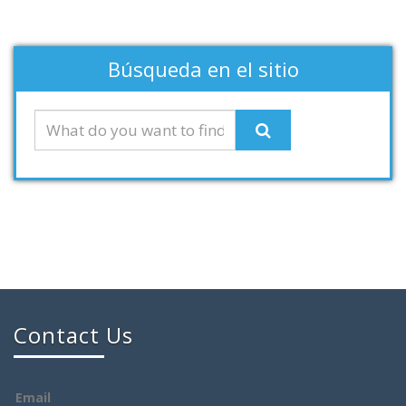
Búsqueda en el sitio
Contact Us
Email