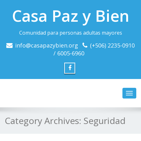
Casa Paz y Bien
Comunidad para personas adultas mayores
info@casapazybien.org
(+506) 2235-0910
/ 6005-6960
Toggl
Category Archives:
Seguridad