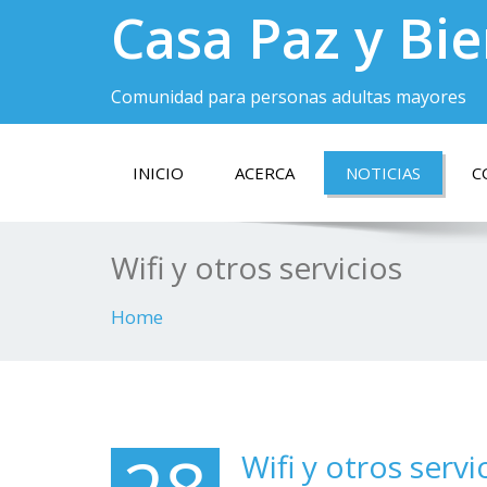
Casa Paz y Bi
Comunidad para personas adultas mayores
INICIO
ACERCA
NOTICIAS
C
Wifi y otros servicios
Home
Wifi y otros servi