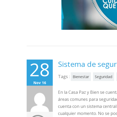
28
Sistema de segu
Tags :
Bienestar
Seguridad
Nov 16
En la Casa Paz y Bien se cuen
áreas comunes para seguridad 
cuenta con un sistema central
cualquier momento. No se podr