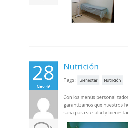
-
28
Nutrición
Tags :
Bienestar
Nutrición
Nov 16
Con los menús personalizados
garantizamos que nuestros h
sana para su salud y bienestar