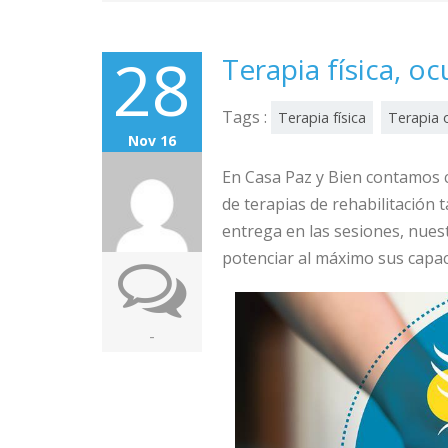
28
Terapia física, o
Tags :
Terapia física
Terapia 
Nov 16
En Casa Paz y Bien contamos co
de terapias de rehabilitación t
entrega en las sesiones, nues
potenciar al máximo sus capac
-