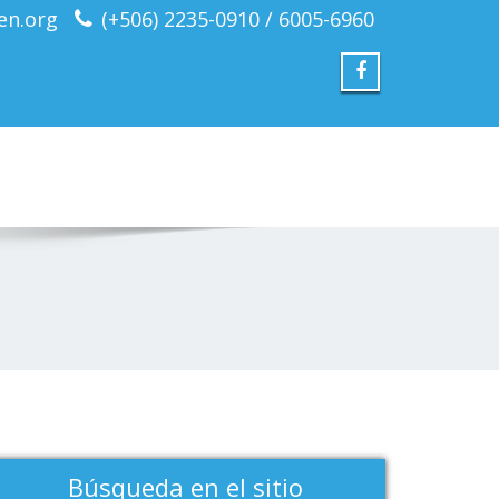
en.org
(+506) 2235-0910 / 6005-6960
Búsqueda en el sitio