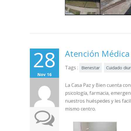
28
Atención Médica
Tags :
Bienestar
Cuidado diu
Nov 16
La Casa Paz y Bien cuenta con 
psicología, farmacia, emergenc
nuestros huéspedes y les facil
mismo centro.