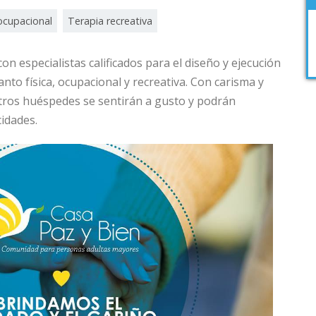
ocupacional
Terapia recreativa
n especialistas calificados para el diseño y ejecución
anto física, ocupacional y recreativa. Con carisma y
tros huéspedes se sentirán a gusto y podrán
idades.