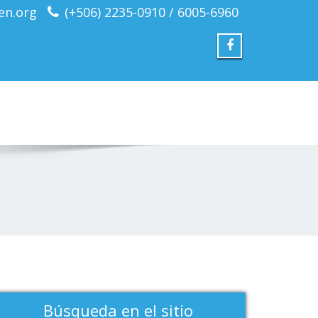
en.org
(+506) 2235-0910 / 6005-6960
Búsqueda en el sitio