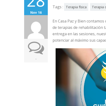
28
Tags :
Terapia física
Terapia 
Nov 16
En Casa Paz y Bien contamos co
de terapias de rehabilitación t
entrega en las sesiones, nues
potenciar al máximo sus capac
-