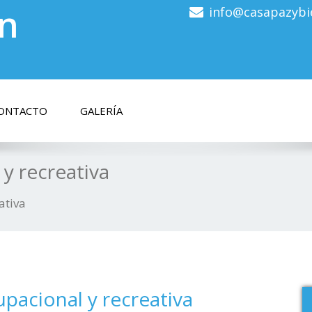
en
info@casapazybi
ONTACTO
GALERÍA
 y recreativa
ativa
cupacional y recreativa